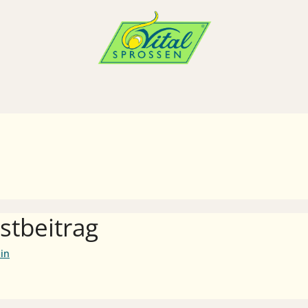
stbeitrag
in