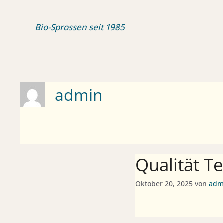
Zum
Inhalt
Bio-Sprossen seit 1985
springen
admin
Qualität Te
Oktober 20, 2025
von
adm